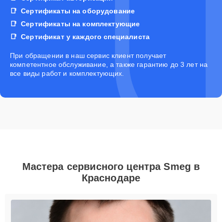
Сертификаты на оборудование
Сертификаты на комплектующие
Сертификат у каждого специалиста
При обращении в наш сервис клиент получает
компетентное обслуживание, а также гарантию до 3 лет на
все виды работ и комплектующих.
Мастера сервисного центра Smeg в
Краснодаре