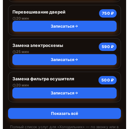
Перевешивание дверей
750 ₽
20 мин
Записаться
Замена электросхемы
590 ₽
25 мин
Записаться
Замена фильтра осушителя
500 ₽
20 мин
Записаться
Показать всё
Полный список услуг для «
Холодильник
» — по звонку или в