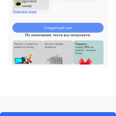
Духовой
шкаф
Показать еще
Следующий шаг
По окончанию теста вы получаете:
Расчет стоимости
Расчет сроков
Подарок:
ремонта Smeg
ремонта
скидку
25%
на
ремонт техники
Smeg