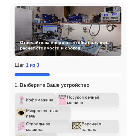
Отвечайте на вопросы, чтобы получить
расчет стоимости и сроков
Шаг
1 из 3
1. Выберите Ваше устройство
Посудомоечная
Кофемашина
машина
Микроволновая
печь
Стиральная
Варочная
машина
панель