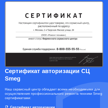
Сертификат авторизации СЦ
Smeg
Наш сервисный центр обладает всеми необходимыми для
осуществления профессионального ремонта техники Smeg
сертификатами:
Сертификат авторизации