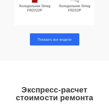
Холодильник Smeg
Холодильник Smeg
FR2322P
FR232P
Показать все модели
Экспресс-расчет
стоимости ремонта