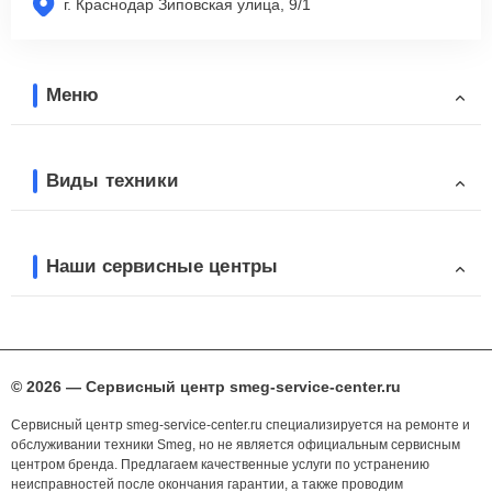
г. Краснодар Зиповская улица, 9/1
Меню
Виды техники
Наши сервисные центры
© 2026 — Сервисный центр smeg-service-center.ru
Сервисный центр smeg-service-center.ru специализируется на ремонте и
обслуживании техники Smeg, но не является официальным сервисным
центром бренда. Предлагаем качественные услуги по устранению
неисправностей после окончания гарантии, а также проводим