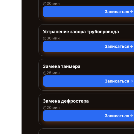
30 мин
Записаться
Устранение засора трубопровода
30 мин
Записаться
Замена таймера
25 мин
Записаться
Замена дефростера
20 мин
Записаться