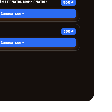
(мат.платы, мейн платы)
500 ₽
Записаться
550 ₽
Записаться