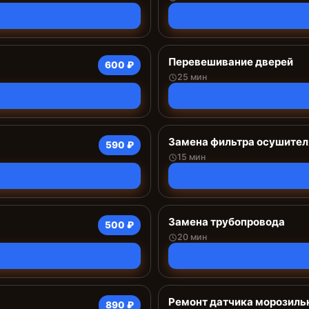
Перевешивание дверей
600 ₽
25 мин
Замена фильтра осушител
590 ₽
15 мин
Замена трубопровода
500 ₽
20 мин
Ремонт датчика морозиль
890 ₽