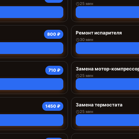
25 мин
Ремонт испарителя
800 ₽
30 мин
Замена мотор-компрессо
710 ₽
25 мин
Замена термостата
1450 ₽
25 мин