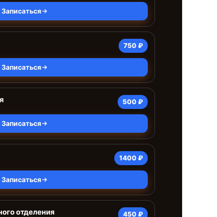
Записаться
750 ₽
Записаться
я
500 ₽
Записаться
1400 ₽
Записаться
ного отделения
450 ₽