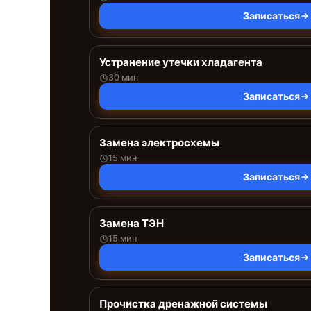
Записаться
Устранение утечки хладагента
30 мин
Записаться
Замена электросхемы
15 мин
Записаться
Замена ТЭН
15 мин
Записаться
Прочистка дренажной системы