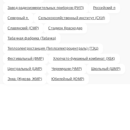
Завод радиоизмерительных приборов (РИП)
Российский п
Северный п.
Сельскохозяйственный институт (СХИ)
Славянский (СМР)
Стадион Краснодар
Табачная фабрика (Табачка)
Теплоэлектростанция (Теплоэлектроцентраль) (ТЭЦ)
Фестивальный (ФМР)
Хлопчато-бумажный комбинат (ХБК)
Центральный (ЦМР)
Черемушки (ЧМР)
Школьный (ШМР)
Энка (Жукова, ЖМР)
Юбилейный (ЮМР)