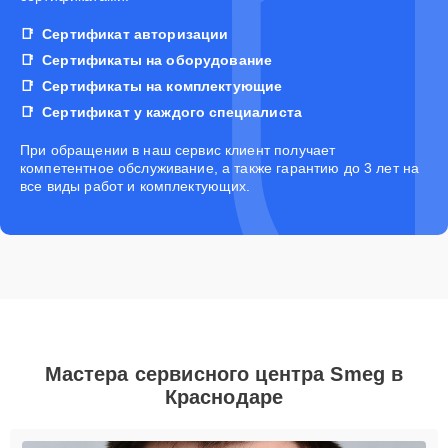
Сертификат авторизации
Сертификаты на оборудование
Сертификаты на комплектующие
Сертификат у каждого специалиста
При обращении в наш сервис клиент получает
компетентное обслуживание, а также гарантию до 3 лет на
все виды работ и комплектующих.
Мастера сервисного центра Smeg в
Краснодаре