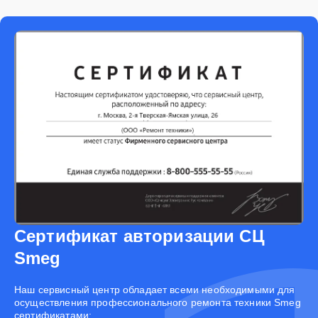
Сертификат авторизации СЦ
Smeg
Наш сервисный центр обладает всеми необходимыми для
осуществления профессионального ремонта техники Smeg
сертификатами: