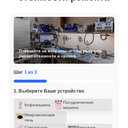
Отвечайте на вопросы, чтобы получить
расчет стоимости и сроков
Шаг
1 из 3
1. Выберите Ваше устройство
Посудомоечная
Кофемашина
машина
Микроволновая
печь
Стиральная
Варочная