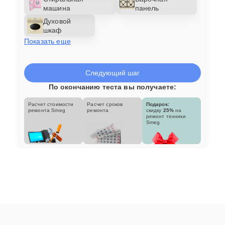
машина
панель
Духовой
шкаф
Показать еще
Следующий шаг
По окончанию теста вы получаете:
Расчет стоимости
Расчет сроков
Подарок:
ремонта Smeg
ремонта
скидку
25%
на
ремонт техники
Smeg