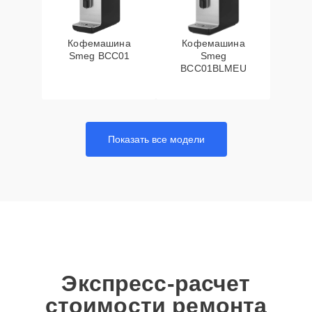
Кофемашина
Кофемашина
Smeg BCC01
Smeg
BCC01BLMEU
Показать все модели
Экспресс-расчет
стоимости ремонта