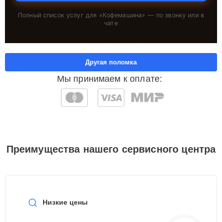
Полный список услуг для «
Кофемашина
» — по звонку или в
чате
Другая поломка
Мы принимаем к оплате:
Преимущества нашего сервисного центра
Низкие цены