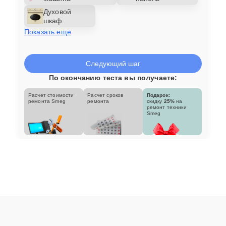
Духовой
шкаф
Показать еще
Следующий шаг
По окончанию теста вы получаете:
Расчет стоимости
Расчет сроков
Подарок:
ремонта Smeg
ремонта
скидку
25%
на
ремонт техники
Smeg