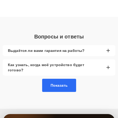
ремонта после залития и восстановления данных. Благодаря
высокой квалификации и ответственному подходу клиенты
получают быстрый, качественный ремонт и понятные
объяснения по результатам диагностики.
Вопросы и ответы
+
Выдаётся ли вами гарантия на работы?
Как узнать, когда моё устройство будет
+
готово?
Показать