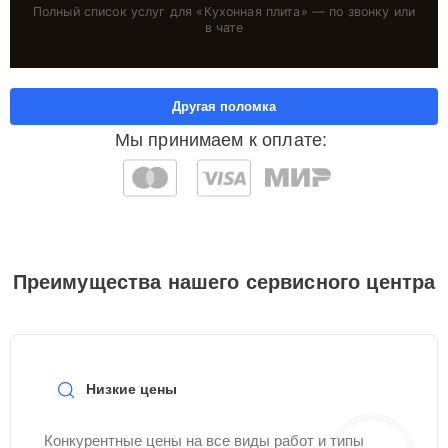
Полный список услуг для «
Кухонная плита
» — по звонку или
в чате
Другая поломка
Мы принимаем к оплате:
Преимущества нашего сервисного центра
Низкие цены
Конкурентные цены на все виды работ и типы