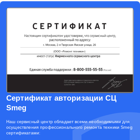
Сертификат авторизации СЦ
Smeg
Наш сервисный центр обладает всеми необходимыми для
осуществления профессионального ремонта техники Smeg
сертификатами: