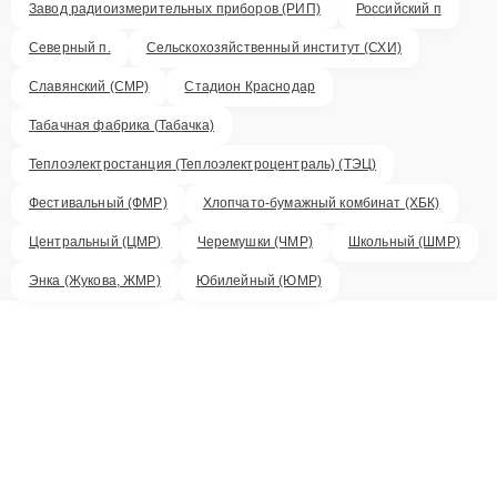
Завод радиоизмерительных приборов (РИП)
Российский п
Северный п.
Сельскохозяйственный институт (СХИ)
Славянский (СМР)
Стадион Краснодар
Табачная фабрика (Табачка)
Теплоэлектростанция (Теплоэлектроцентраль) (ТЭЦ)
Фестивальный (ФМР)
Хлопчато-бумажный комбинат (ХБК)
Центральный (ЦМР)
Черемушки (ЧМР)
Школьный (ШМР)
Энка (Жукова, ЖМР)
Юбилейный (ЮМР)