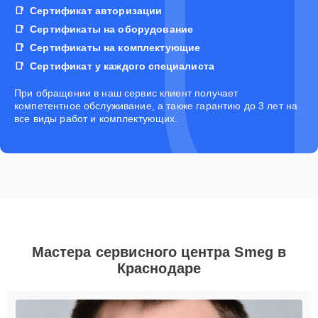
Сертификат авторизации
Сертификаты на оборудование
Сертификаты на комплектующие
Сертификат у каждого специалиста
При обращении в наш сервис клиент получает
компетентное обслуживание, а также гарантию до 3 лет на
все виды работ и комплектующих.
Мастера сервисного центра Smeg в
Краснодаре