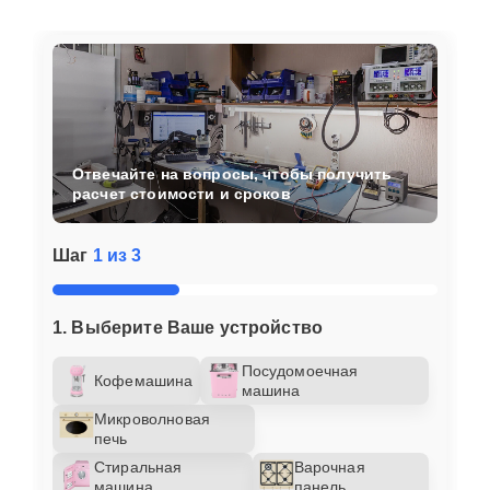
Отвечайте на вопросы, чтобы получить
расчет стоимости и сроков
Шаг
1 из 3
1. Выберите Ваше устройство
Посудомоечная
Кофемашина
машина
Микроволновая
печь
Стиральная
Варочная
машина
панель