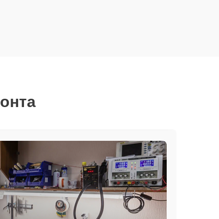
монта