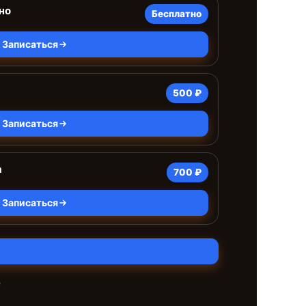
но
Бесплатно
Записаться
500 ₽
Записаться
а
700 ₽
Записаться
е