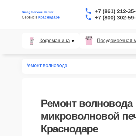
+7 (861) 212-35
Smeg Service Center
+7 (800) 302-59
Сервис в 
Краснодаре
Кофемашина
Посудомоечная 
вых печей
Ремонт волновода
Ремонт волновода
микроволновой пе
Краснодаре