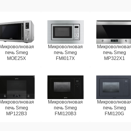
Микроволновая
Микроволновая
Микроволнова
печь Smeg
печь Smeg
печь Smeg
MOE25X
FMI017X
MP322X1
Микроволновая
Микроволновая
Микроволнова
печь Smeg
печь Smeg
печь Smeg
MP122B3
FMI120B3
FMI120G