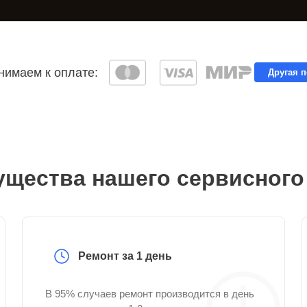
имаем к оплате:
Другая 
щества нашего сервисного
Ремонт за 1 день
В 95% случаев ремонт производится в день