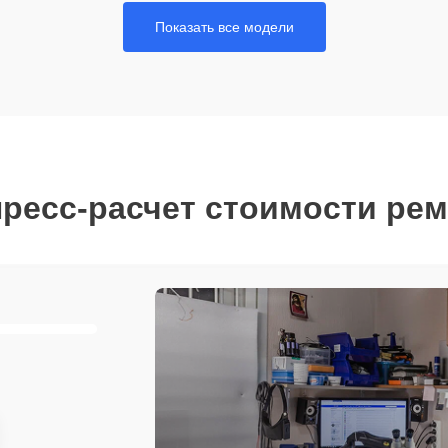
Показать все модели
ресс-расчет стоимости ре