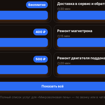
Доставка в сервис и обрат
Бесплатно
30 мин
Ремонт магнетрона
400 ₽
15 мин
Ремонт двигателя поддон
500 ₽
20 мин
Показать всё
Полный список услуг для «
Микроволновая печь
» — по звонку или в чат