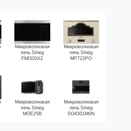
я
Микроволновая
Микроволновая
печь Smeg
печь Smeg
FMI320X2
MP722PO
я
Микроволновая
Микроволновая
печь Smeg
печь Smeg
MOE25B
SO4301M0N