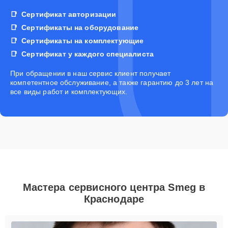
Сертификат авторизации
Сертификаты на оборудование
Сертификаты на комплектующие
Сертификат у каждого специалиста
При обращении в наш сервис клиент получает
компетентное обслуживание, а также гарантию до 3 лет на
все виды работ и комплектующих.
Мастера сервисного центра Smeg в
Краснодаре