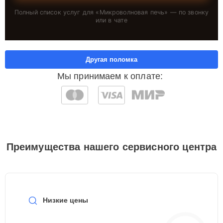
Полный список услуг для «
Микроволновая печь
» — по звонку
или в чате
Другая поломка
Мы принимаем к оплате:
Преимущества нашего сервисного центра
Низкие цены