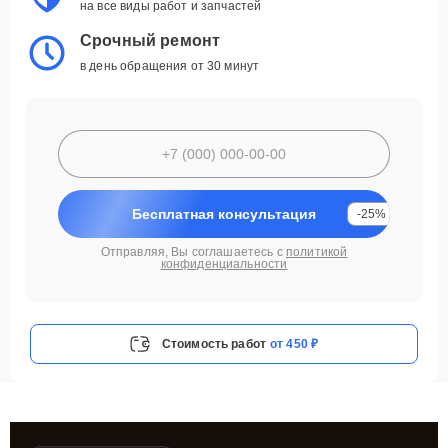
на все виды работ и запчастей
Срочный ремонт
в день обращения от 30 минут
Бесплатная консультация
-25%
Отправляя, Вы соглашаетесь с
политикой
конфиденциальности
Стоимость работ
от 450 ₽