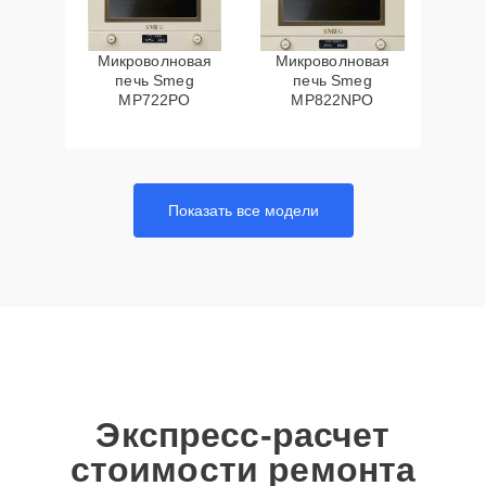
Микроволновая
Микроволновая
печь Smeg
печь Smeg
MP722PO
MP822NPO
Показать все модели
Экспресс-расчет
стоимости ремонта