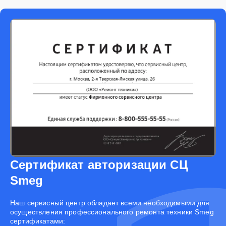
Сертификат авторизации СЦ
Smeg
Наш сервисный центр обладает всеми необходимыми для
осуществления профессионального ремонта техники Smeg
сертификатами: