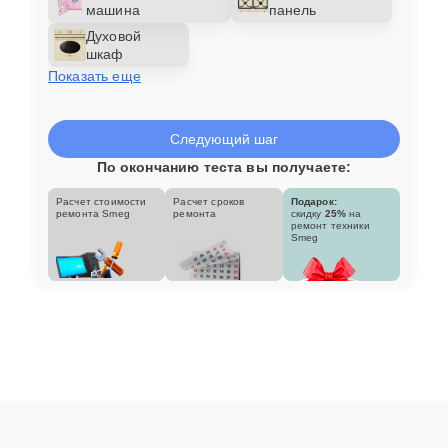
машина
панель
Духовой
шкаф
Показать еще
Следующий шаг
По окончанию теста вы получаете:
Расчет стоимости
Расчет сроков
Подарок:
ремонта Smeg
ремонта
скидку
25%
на
ремонт техники
Smeg