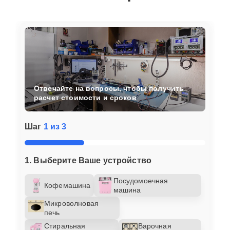
Отвечайте на вопросы, чтобы получить
расчет стоимости и сроков
Шаг
1 из 3
1. Выберите Ваше устройство
Посудомоечная
Кофемашина
машина
Микроволновая
печь
Стиральная
Варочная