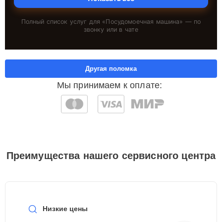
Полный список услуг для «
Посудомоечная машина
» — по
звонку или в чате
Другая поломка
Мы принимаем к оплате:
Преимущества нашего сервисного центра
Низкие цены