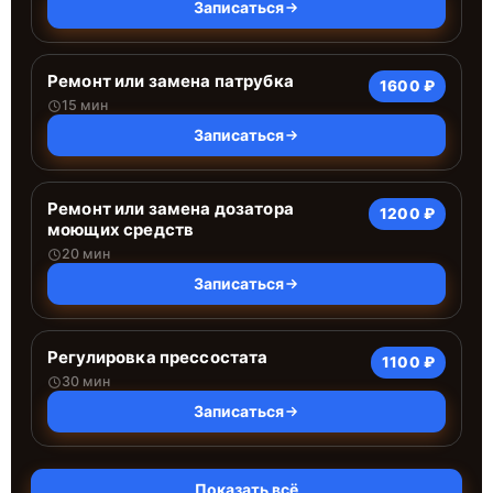
Записаться
Ремонт или замена патрубка
1600 ₽
15 мин
Записаться
Ремонт или замена дозатора
1200 ₽
моющих средств
20 мин
Записаться
Регулировка прессостата
1100 ₽
30 мин
Записаться
Показать всё