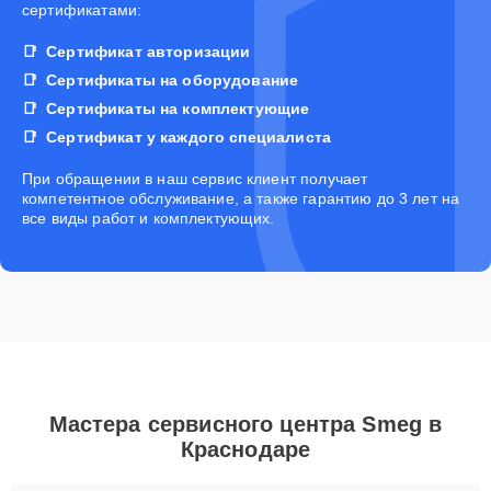
сертификатами:
Сертификат авторизации
Сертификаты на оборудование
Сертификаты на комплектующие
Сертификат у каждого специалиста
При обращении в наш сервис клиент получает
компетентное обслуживание, а также гарантию до 3 лет на
все виды работ и комплектующих.
Мастера сервисного центра Smeg в
Краснодаре