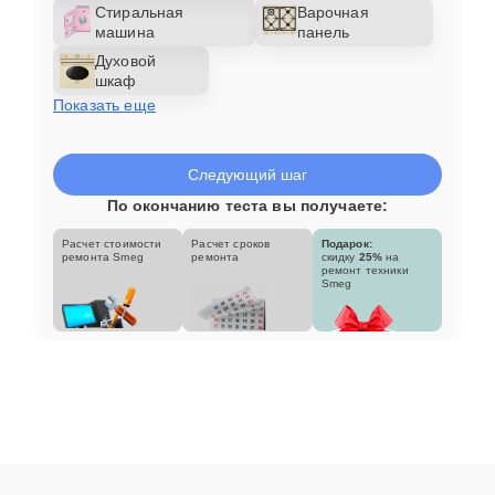
Стиральная
Варочная
машина
панель
Духовой
шкаф
Показать еще
Следующий шаг
По окончанию теста вы получаете:
Расчет стоимости
Расчет сроков
Подарок:
ремонта Smeg
ремонта
скидку
25%
на
ремонт техники
Smeg