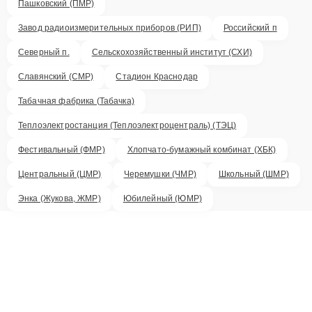
Пашковский (ПМР)
Завод радиоизмерительных приборов (РИП)
Российский п
Северный п.
Сельскохозяйственный институт (СХИ)
Славянский (СМР)
Стадион Краснодар
Табачная фабрика (Табачка)
Теплоэлектростанция (Теплоэлектроцентраль) (ТЭЦ)
Фестивальный (ФМР)
Хлопчато-бумажный комбинат (ХБК)
Центральный (ЦМР)
Черемушки (ЧМР)
Школьный (ШМР)
Энка (Жукова, ЖМР)
Юбилейный (ЮМР)