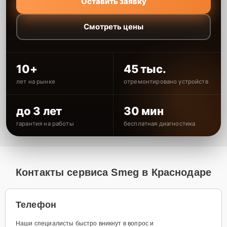
Оставить заявку
Смотреть цены
10+
45 тыс.
лет на рынке
отремонтировано устройств
до 3 лет
30 мин
гарантия на работы
бесплатная диагностика
Контакты сервиса Smeg в Краснодаре
Телефон
Наши специалисты быстро вникнут в вопрос и