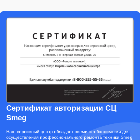
Сертификат авторизации СЦ
Smeg
Наш сервисный центр обладает всеми необходимыми для
осуществления профессионального ремонта техники Smeg