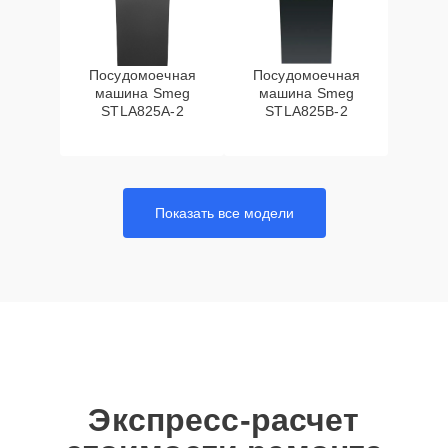
Посудомоечная
Посудомоечная
машина Smeg
машина Smeg
STLA825A-2
STLA825B-2
Показать все модели
Экспресс-расчет