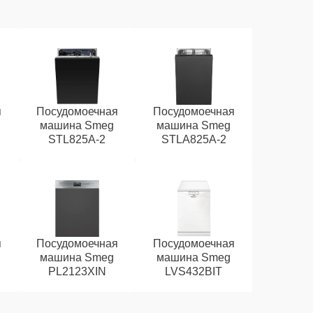
я
Посудомоечная
Посудомоечная
машина Smeg
машина Smeg
STL825A-2
STLA825A-2
я
Посудомоечная
Посудомоечная
машина Smeg
машина Smeg
PL2123XIN
LVS432BIT