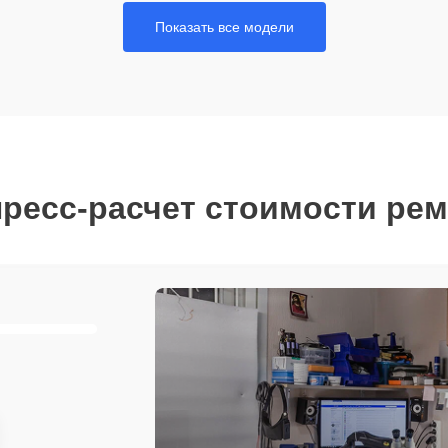
Показать все модели
ресс-расчет стоимости ре