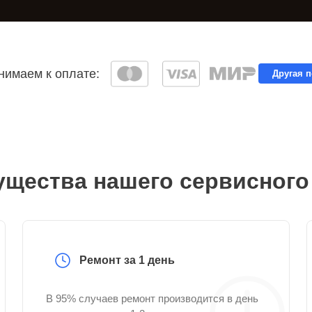
имаем к оплате:
Другая 
щества нашего сервисного
Ремонт за 1 день
В 95% случаев ремонт производится в день