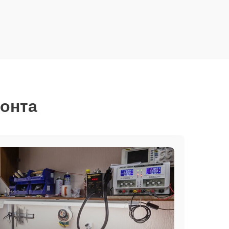
монта