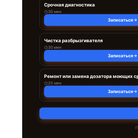
Срочная диагностика
30 мин
Записаться
Чистка разбрызгивателя
30 мин
Записаться
Ремонт или замена дозатора моющих с
25 мин
Записаться
П