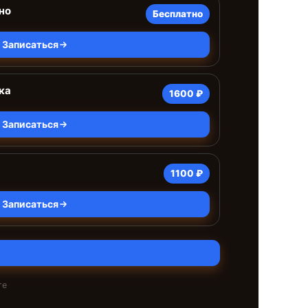
но
Бесплатно
Записаться
ка
1600 ₽
Записаться
1100 ₽
Записаться
те