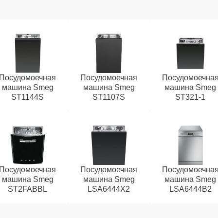
Посудомоечная
Посудомоечная
Посудомоечна
машина Smeg
машина Smeg
машина Smeg
ST1144S
ST1107S
ST321-1
Посудомоечная
Посудомоечная
Посудомоечна
машина Smeg
машина Smeg
машина Smeg
ST2FABBL
LSA6444X2
LSA6444B2