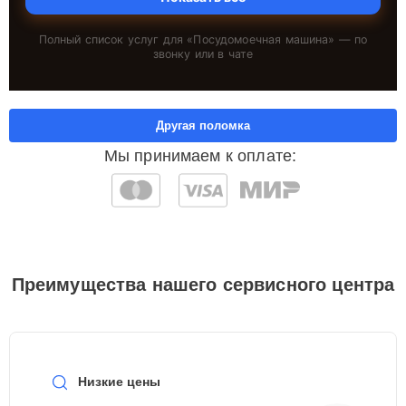
Полный список услуг для «
Посудомоечная машина
» — по
звонку или в чате
Другая поломка
Мы принимаем к оплате:
Преимущества нашего сервисного центра
Низкие цены