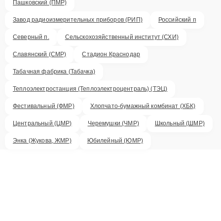
Пашковский (ПМР)
Завод радиоизмерительных приборов (РИП)
Российский п
Северный п.
Сельскохозяйственный институт (СХИ)
Славянский (СМР)
Стадион Краснодар
Табачная фабрика (Табачка)
Теплоэлектростанция (Теплоэлектроцентраль) (ТЭЦ)
Фестивальный (ФМР)
Хлопчато-бумажный комбинат (ХБК)
Центральный (ЦМР)
Черемушки (ЧМР)
Школьный (ШМР)
Энка (Жукова, ЖМР)
Юбилейный (ЮМР)