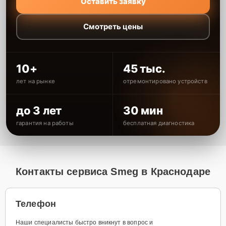
Оставить заявку
Смотреть цены
10+
45 тыс.
лет на рынке
отремонтировано устройств
до 3 лет
30 мин
гарантия на работы
бесплатная диагностика
Контакты сервиса Smeg в Краснодаре
Телефон
Наши специалисты быстро вникнут в вопрос и