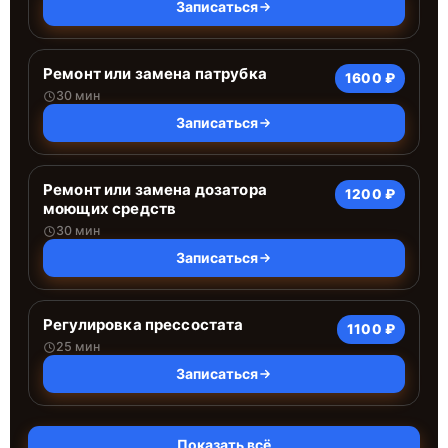
Записаться
Ремонт или замена патрубка
1600 ₽
30 мин
Записаться
Ремонт или замена дозатора
1200 ₽
моющих средств
30 мин
Записаться
Регулировка прессостата
1100 ₽
25 мин
Записаться
Показать всё