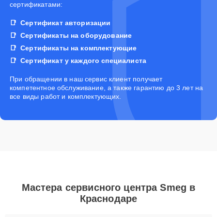
сертификатами:
Сертификат авторизации
Сертификаты на оборудование
Сертификаты на комплектующие
Сертификат у каждого специалиста
При обращении в наш сервис клиент получает
компетентное обслуживание, а также гарантию до 3 лет на
все виды работ и комплектующих.
Мастера сервисного центра Smeg в
Краснодаре