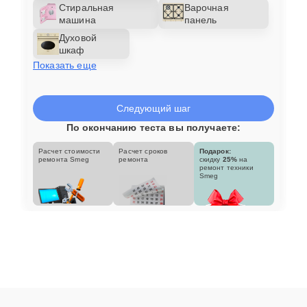
Стиральная
Варочная
машина
панель
Духовой
шкаф
Показать еще
Следующий шаг
По окончанию теста вы получаете:
Расчет стоимости
Расчет сроков
Подарок:
ремонта Smeg
ремонта
скидку
25%
на
ремонт техники
Smeg