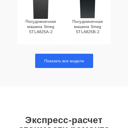
Посудомоечная
Посудомоечная
машина Smeg
машина Smeg
STLA825A-2
STLA825B-2
Показать все модели
Экспресс-расчет