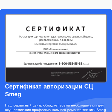
Сертификат авторизации СЦ
Smeg
Наш сервисный центр обладает всеми необходимыми для
осуществления профессионального ремонта техники Smeg