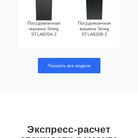
Посудомоечная
Посудомоечная
машина Smeg
машина Smeg
STLA825A-2
STLA825B-2
Показать все модели
Экспресс-расчет