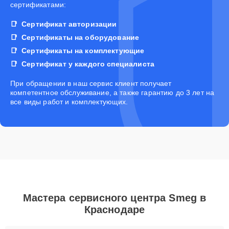
сертификатами:
Сертификат авторизации
Сертификаты на оборудование
Сертификаты на комплектующие
Сертификат у каждого специалиста
При обращении в наш сервис клиент получает
компетентное обслуживание, а также гарантию до 3 лет на
все виды работ и комплектующих.
Мастера сервисного центра Smeg в
Краснодаре