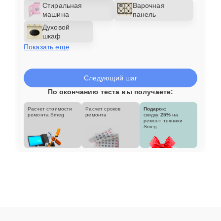
Стиральная
Варочная
машина
панель
Духовой
шкаф
Показать еще
Следующий шаг
По окончанию теста вы получаете:
Расчет стоимости
Расчет сроков
Подарок:
ремонта Smeg
ремонта
скидку
25%
на
ремонт техники
Smeg