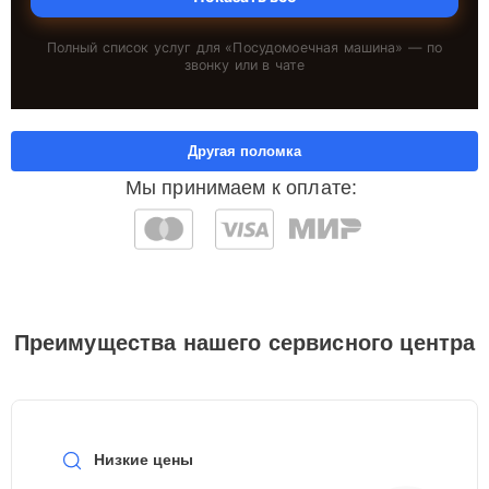
Полный список услуг для «
Посудомоечная машина
» — по
звонку или в чате
Другая поломка
Мы принимаем к оплате:
Преимущества нашего сервисного центра
Низкие цены