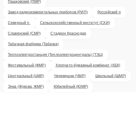
Пашковский (ПМР)
Завод радиоизмерительных приборов (РИП)
Российский п
Северный п.
Сельскохозяйственный институт (СХИ)
Славянский (СМР)
Стадион Краснодар
Табачная фабрика (Табачка)
Теплоэлектростанция (Теплоэлектроцентраль) (ТЭЦ)
Фестивальный (ФМР)
Хлопчато-бумажный комбинат (ХБК)
Центральный (ЦМР)
Черемушки (ЧМР)
Школьный (ШМР)
Энка (Жукова, ЖМР)
Юбилейный (ЮМР)