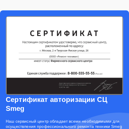
Сертификат авторизации СЦ
Smeg
Наш сервисный центр обладает всеми необходимыми для
осуществления профессионального ремонта техники Smeg