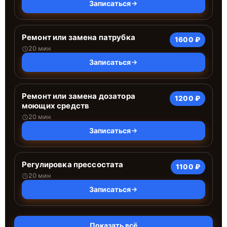
Записаться
Ремонт или замена патрубка
1600 ₽
20 мин
Записаться
Ремонт или замена дозатора
1200 ₽
моющих средств
20 мин
Записаться
Регулировка прессостата
1100 ₽
20 мин
Записаться
Показать всё