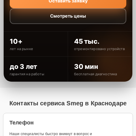
Оставить заявку
Смотреть цены
10+
45 тыс.
лет на рынке
отремонтировано устройств
до 3 лет
30 мин
гарантия на работы
бесплатная диагностика
Контакты сервиса Smeg в Краснодаре
Телефон
Наши специалисты быстро вникнут в вопрос и