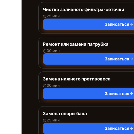
Чистка заливного фильтра-сеточки
25 мин
Записаться
Ремонт или замена патрубка
30 мин
Записаться
Замена нижнего противовеса
30 мин
Записаться
Замена опоры бака
25 мин
Записаться