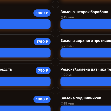
Замена шторок барабана
1800 ₽
15 мин
Замена верхнего противо
1750 ₽
20 мин
редств
Ремонт/замена датчика т
750 ₽
20 мин
Замена подшипников
1800 ₽
15 мин