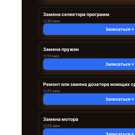
Замена селектора программ
30 мин
Записаться
Замена пружин
15 мин
Записаться
Ремонт или замена дозатора моющих с
25 мин
Записаться
Замена мотора
25 мин
Записаться