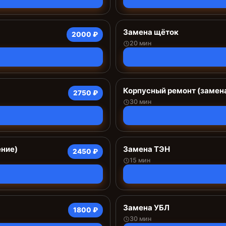
Замена щёток
2000 ₽
20 мин
Корпусный ремонт (замена
2750 ₽
30 мин
ение)
Замена ТЭН
2450 ₽
15 мин
Замена УБЛ
1800 ₽
30 мин