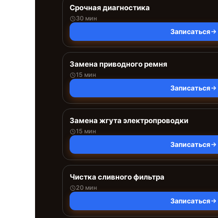
Срочная диагностика
30 мин
Записаться
Замена приводного ремня
15 мин
Записаться
Замена жгута электропроводки
15 мин
Записаться
Чистка сливного фильтра
20 мин
Записаться