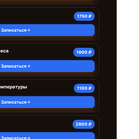
1750 ₽
Записаться
веса
1600 ₽
Записаться
емпературы
1100 ₽
Записаться
2800 ₽
Записаться