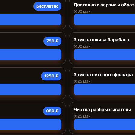
Доставка в сервис и обрат
Бесплатно
30 мин
Замена шкива барабана
750 ₽
30 мин
Замена сетевого фильтра
1250 ₽
25 мин
Чистка разбрызгивателя
850 ₽
25 мин