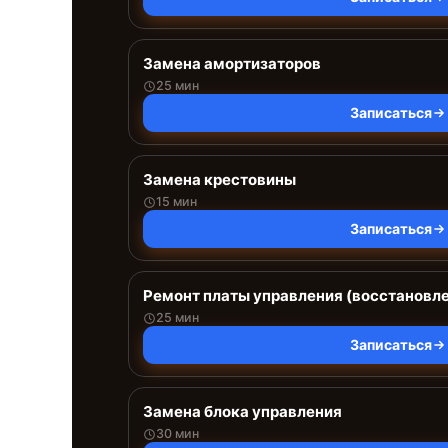
Замена амортизаторов
25 мин
Записаться
Замена крестовины
15 мин
Записаться
Ремонт платы управления (восстановл
25 мин
Записаться
Замена блока управления
30 мин