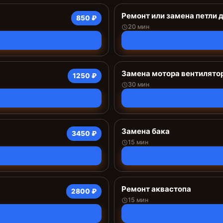
Ремонт или замена петли 
850 ₽
20 мин
Замена мотора вентилято
1250 ₽
30 мин
Замена бака
3450 ₽
15 мин
Ремонт аквастопа
2800 ₽
15 мин