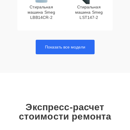
Стиральная
Стиральная
машина Smeg
машина Smeg
LBB14CR-2
LST147-2
Показать все модели
Экспресс-расчет
стоимости ремонта