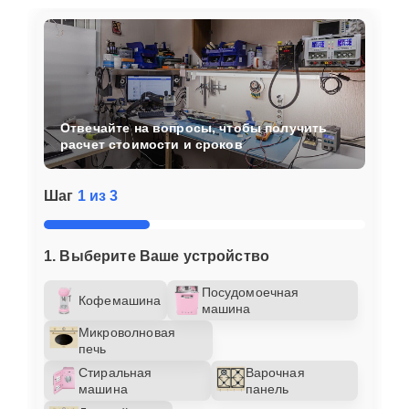
Отвечайте на вопросы, чтобы получить
расчет стоимости и сроков
Шаг
1 из 3
1. Выберите Ваше устройство
Посудомоечная
Кофемашина
машина
Микроволновая
печь
Стиральная
Варочная
машина
панель