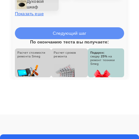
Духовой
шкаф
Показать еще
Следующий шаг
По окончанию теста вы получаете:
Расчет стоимости
Расчет сроков
Подарок:
ремонта Smeg
ремонта
скидку
25%
на
ремонт техники
Smeg