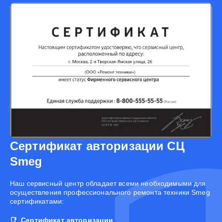
Сертификат авторизации СЦ
Smeg
Наш сервисный центр обладает всеми необходимыми для
осуществления профессионального ремонта техники Smeg
сертификатами:
Сертификат авторизации