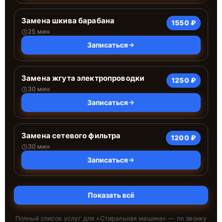
Замена шкива барабана
1550 ₽
25 мин
Записаться
Замена жгута электропроводки
1250 ₽
30 мин
Записаться
Замена сетевого фильтра
1200 ₽
30 мин
Записаться
Показать всё
Полный список услуг для «
Стиральная машина
» — по звонку