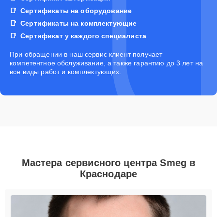
Сертификаты на оборудование
Сертификаты на комплектующие
Сертификат у каждого специалиста
При обращении в наш сервис клиент получает
компетентное обслуживание, а также гарантию до 3 лет на
все виды работ и комплектующих.
Мастера сервисного центра Smeg в
Краснодаре