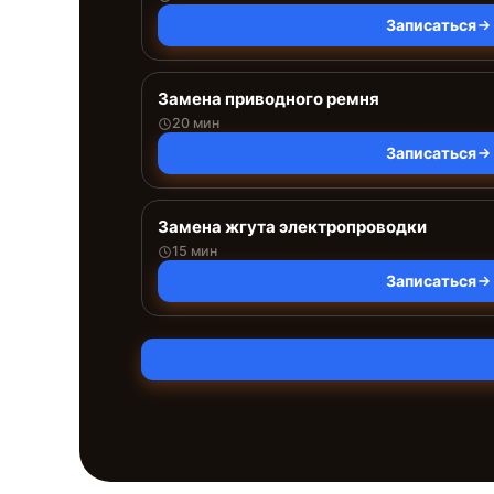
Записаться
Замена приводного ремня
20 мин
Записаться
Замена жгута электропроводки
15 мин
Записаться