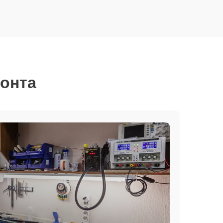
монта