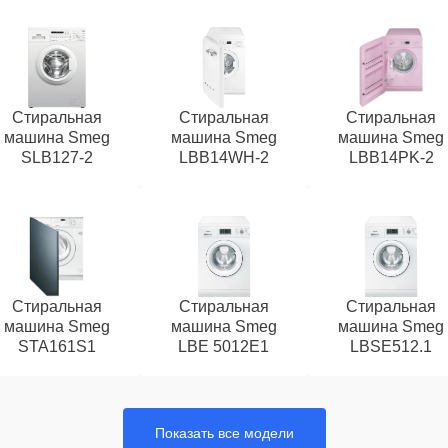
Стиральная
Стиральная
Стиральная
машина Smeg
машина Smeg
машина Smeg
SLB127-2
LBB14WH-2
LBB14PK-2
Стиральная
Стиральная
Стиральная
машина Smeg
машина Smeg
машина Smeg
STA161S1
LBE 5012E1
LBSE512.1
Показать все модели