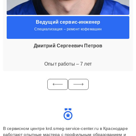
Ведущий сервис-инженер
Специализация – ремонт кофемашин
Дмитрий Сергеевич Петров
Опыт работы – 7 лет
В сервисном центре krd.smeg-service-center.ru в Краснодаре
работают опытные мастера с профильным образованием и