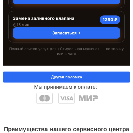
Замена заливного клапана
1250 ₽
15 мин
Записаться
Полный список услуг для «
Стиральная машина
» — по звонку
или в чате
Другая поломка
Мы принимаем к оплате:
Преимущества нашего сервисного центра