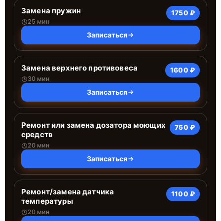
Замена пружин
1750 ₽
25 мин
Записаться
Замена верхнего противовеса
1600 ₽
30 мин
Записаться
Ремонт или замена дозатора моющих
750 ₽
средств
20 мин
Записаться
Ремонт/замена датчика
1100 ₽
температуры
20 мин