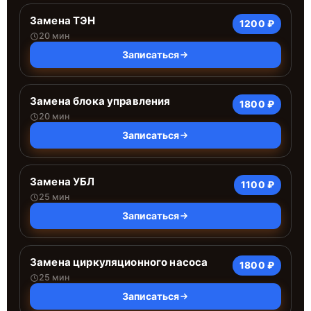
Замена ТЭН
1200 ₽
20 мин
Записаться
Замена блока управления
1800 ₽
20 мин
Записаться
Замена УБЛ
1100 ₽
25 мин
Записаться
Замена циркуляционного насоса
1800 ₽
25 мин
Записаться