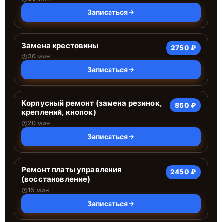
Записаться
Замена крестовины
2750 ₽
30 мин
Записаться
Корпусный ремонт (замена резинок,
850 ₽
креплений, кнопок)
20 мин
Записаться
Ремонт платы управления
2450 ₽
(восстановление)
15 мин
Записаться