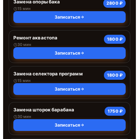
Замена опоры бака
2800 ₽
15 мин
Записаться
Ремонт аквастопа
1800 ₽
30 мин
Записаться
Замена селектора программ
1800 ₽
15 мин
Записаться
Замена шторок барабана
1750 ₽
30 мин
Записаться